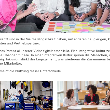
grenzt und in der Sie die Möglichkeit haben, mit anderen neugierigen,
anten und Vertriebspartner.
 das Potenzial unserer Vielseitigkeit erschließt. Eine integrative Kultur
 Chancen für alle. In einer integrativen Kultur spüren die Menschen, da
ig. Inklusion stärkt das Engagement, was wiederum die Zusammenarbeit
e Mitarbeiter.
n meint die Nutzung dieser Unterschiede.