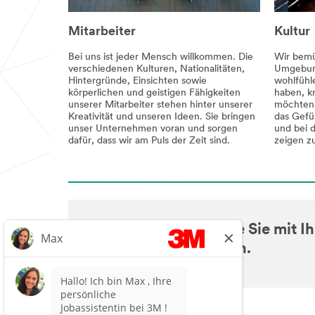
Mitarbeiter
Kultur
Bei uns ist jeder Mensch willkommen. Die
Wir bemü
verschiedenen Kulturen, Nationalitäten,
Umgebung
Hintergründe, Einsichten sowie
wohlfühle
körperlichen und geistigen Fähigkeiten
haben, kr
unserer Mitarbeiter stehen hinter unserer
möchten,
Kreativität und unseren Ideen. Sie bringen
das Gefü
unser Unternehmen voran und sorgen
und bei d
dafür, dass wir am Puls der Zeit sind.
zeigen z
Finden Sie heraus, wie Sie mit I
zu 3M passen könnten.