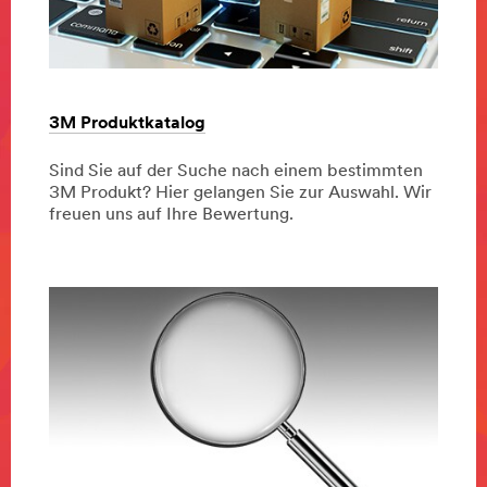
3M Produktkatalog
Sind Sie auf der Suche nach einem bestimmten
3M Produkt? Hier gelangen Sie zur Auswahl. Wir
freuen uns auf Ihre Bewertung.
Dec
3M
3M
1,
Produktkatalog
Produktkatalog
9997