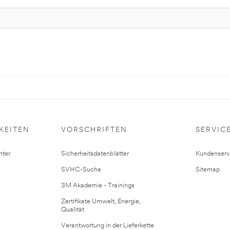
KEITEN
VORSCHRIFTEN
SERVIC
ter
Sicherheitsdatenblätter
Kundenserv
SVHC-Suche
Sitemap
3M Akademie - Trainings
Zertifikate Umwelt, Energie,
Qualität
Verantwortung in der Lieferkette