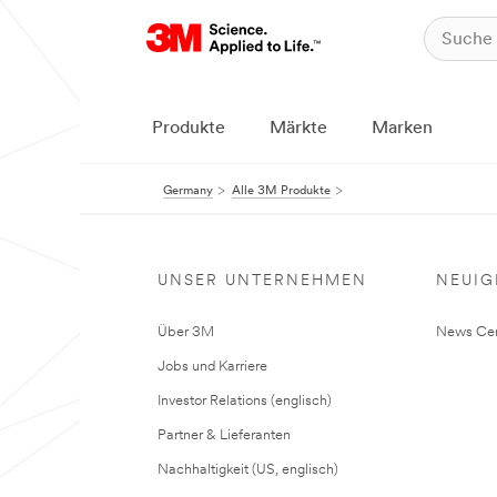
Produkte
Märkte
Marken
Germany
Alle 3M Produkte
UNSER UNTERNEHMEN
NEUIG
Über 3M
News Cen
Jobs und Karriere
Investor Relations (englisch)
Partner & Lieferanten
Nachhaltigkeit (US, englisch)