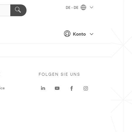
DE - DE
Konto
E
FOLGEN SIE UNS
ice