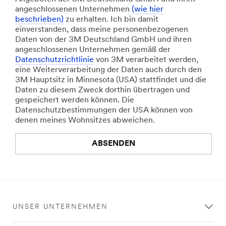
angeschlossenen Unternehmen
(wie hier
beschrieben)
zu erhalten. Ich bin damit
einverstanden, dass meine personenbezogenen
Daten von der 3M Deutschland GmbH und ihren
angeschlossenen Unternehmen gemäß der
Datenschutzrichtlinie
von 3M verarbeitet werden,
eine Weiterverarbeitung der Daten auch durch den
3M Hauptsitz in Minnesota (USA) stattfindet und die
Daten zu diesem Zweck dorthin übertragen und
gespeichert werden können. Die
Datenschutzbestimmungen der USA können von
denen meines Wohnsitzes abweichen.
ABSENDEN
An
error
occurred.
UNSER UNTERNEHMEN
Herzlichen