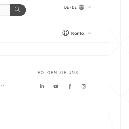
DE - DE
Konto
E
FOLGEN SIE UNS
ice