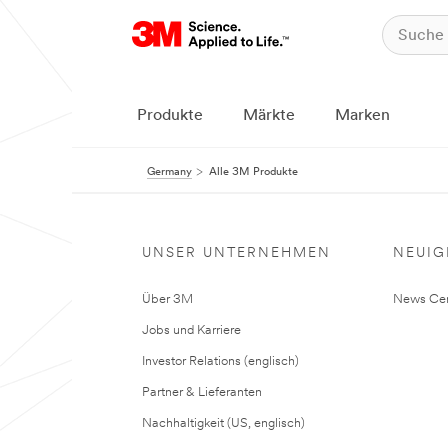
Produkte
Märkte
Marken
Germany
Alle 3M Produkte
UNSER UNTERNEHMEN
NEUIG
Über 3M
News Cen
Jobs und Karriere
Investor Relations (englisch)
Partner & Lieferanten
Nachhaltigkeit (US, englisch)