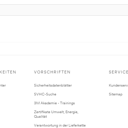
KEITEN
VORSCHRIFTEN
SERVIC
ter
Sicherheitsdatenblätter
Kundenserv
SVHC-Suche
Sitemap
3M Akademie - Trainings
Zertifikate Umwelt, Energie,
Qualität
Verantwortung in der Lieferkette