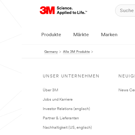
Produkte
Märkte
Marken
Germany
Alle 3M Produkte
UNSER UNTERNEHMEN
NEUIG
Über 3M
News Cen
Jobs und Karriere
Investor Relations (englisch)
Partner & Lieferanten
Nachhaltigkeit (US, englisch)