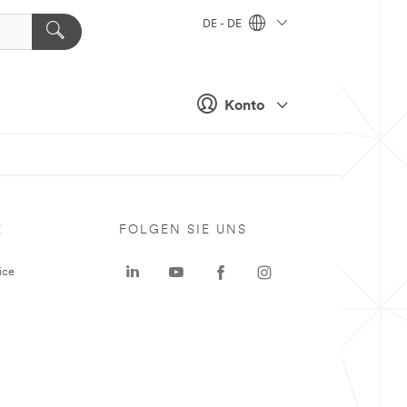
DE - DE
Konto
E
FOLGEN SIE UNS
ice