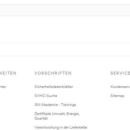
KEITEN
VORSCHRIFTEN
SERVIC
ter
Sicherheitsdatenblätter
Kundenserv
SVHC-Suche
Sitemap
3M Akademie - Trainings
Zertifikate Umwelt, Energie,
Qualität
Verantwortung in der Lieferkette