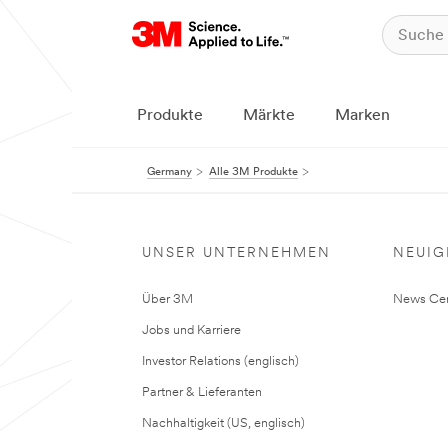
Produkte
Märkte
Marken
Germany
Alle 3M Produkte
UNSER UNTERNEHMEN
NEUIG
Über 3M
News Cen
Jobs und Karriere
Investor Relations (englisch)
Partner & Lieferanten
Nachhaltigkeit (US, englisch)