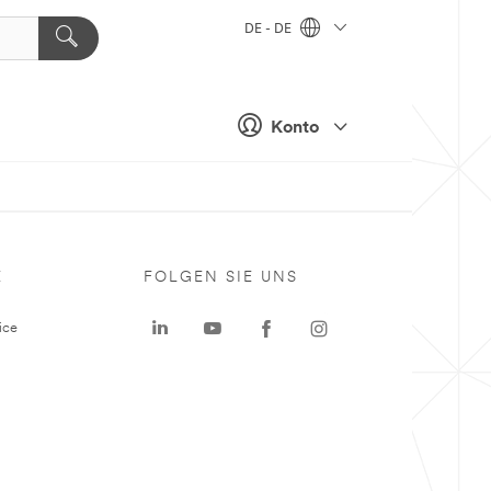
DE - DE
Konto
E
FOLGEN SIE UNS
ice