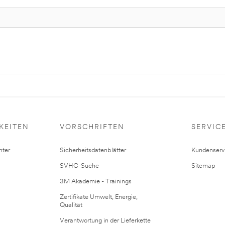
KEITEN
VORSCHRIFTEN
SERVIC
ter
Sicherheitsdatenblätter
Kundenserv
SVHC-Suche
Sitemap
3M Akademie - Trainings
Zertifikate Umwelt, Energie,
Qualität
Verantwortung in der Lieferkette