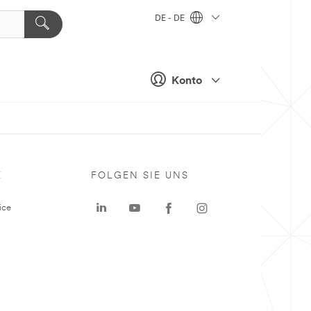
DE - DE
Konto
E
FOLGEN SIE UNS
ice