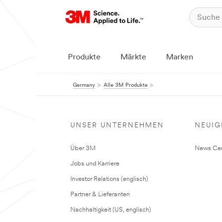
Produkte
Märkte
Marken
Germany
Alle 3M Produkte
UNSER UNTERNEHMEN
NEUIG
Über 3M
News Cen
Jobs und Karriere
Investor Relations (englisch)
Partner & Lieferanten
Nachhaltigkeit (US, englisch)