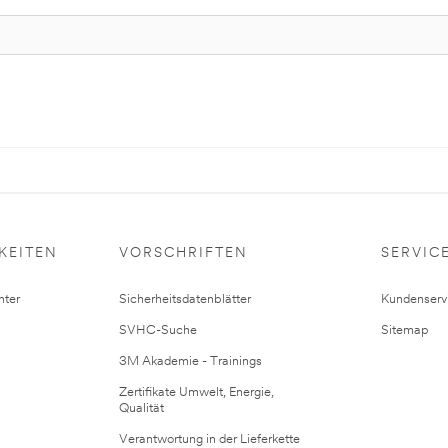
KEITEN
VORSCHRIFTEN
SERVIC
ter
Sicherheitsdatenblätter
Kundenserv
SVHC-Suche
Sitemap
3M Akademie - Trainings
Zertifikate Umwelt, Energie,
Qualität
Verantwortung in der Lieferkette