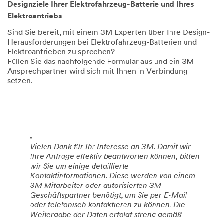
Designziele Ihrer Elektrofahrzeug-Batterie und Ihres
text
include
review
follows.
more
through
Elektroantriebs
(SPEECH)
sustainability
the
The
elements
lens
Sind Sie bereit, mit einem 3M Experten über Ihre Design-
traditional
in
whether
Herausforderungen bei Elektrofahrzeug-Batterien und
approach
a
battery
to
battery
EV
Elektroantrieben zu sprechen?
construct
design.
is
Füllen Sie das nachfolgende Formular aus und ein 3M
a
(DESCRIPTION)
creating
Ansprechpartner wird sich mit Ihnen in Verbindung
battery
Text,
sustainability
pack
Easy
benefits.
setzen.
is
access
Battery
first
and
EV
to
operation.
is
assemble
On
invented
battery
the
for
cells
left
such
into
is
a
modules
a
purpose.
and
rectangle
However,
Vielen Dank für Ihr Interesse an 3M. Damit wir
then
split
it's
Ihre Anfrage effektiv beantworten können, bitten
modules
down
not
into
wir Sie um einige detaillierte
the
as
packs.
middle
green
Kontaktinformationen. Diese werden von einem
Packaging
longways
as
3M Mitarbeiter oder autorisierten 3M
at
with
we
module
Geschäftspartner benötigt, um Sie per E-Mail
raised
imagined.
and
sides
The
oder telefonisch kontaktieren zu können. Die
pack
that
primary
Weitergabe der Daten erfolgt streng gemäß
level