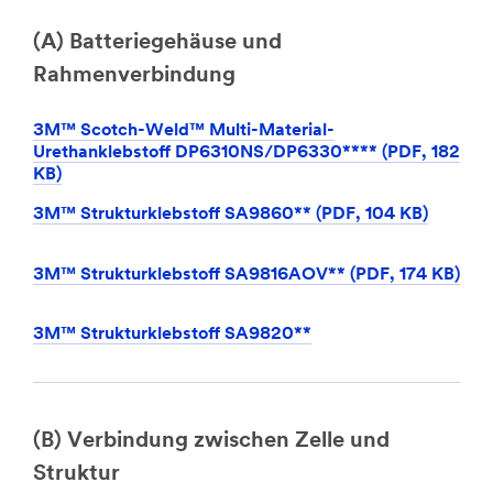
(A) Batteriegehäuse und
Rahmenverbindung
3M™ Scotch-Weld™ Multi-Material-
Urethanklebstoff DP6310NS/DP6330**** (PDF, 182
KB)
3M™ Strukturklebstoff SA9860** (PDF, 104 KB)
3M™ Strukturklebstoff SA9816AOV** (PDF, 174 KB)
3M™ Strukturklebstoff SA9820**
(B) Verbindung zwischen Zelle und
Struktur