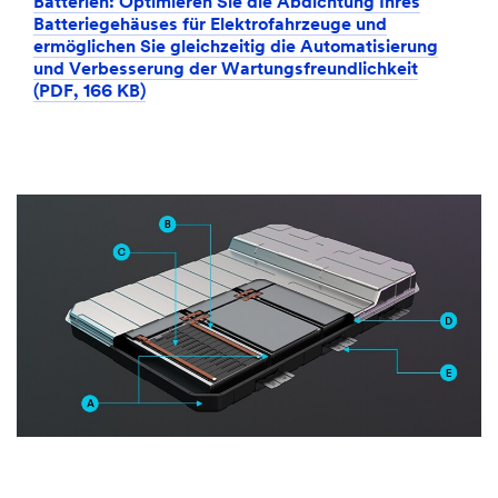
Batterien: Optimieren Sie die Abdichtung Ihres
Batteriegehäuses für Elektrofahrzeuge und
ermöglichen Sie gleichzeitig die Automatisierung
und Verbesserung der Wartungsfreundlichkeit
(PDF, 166 KB)