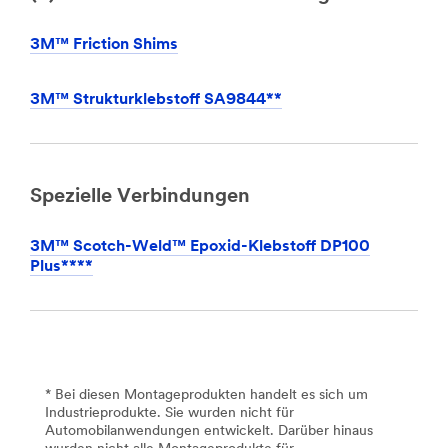
3M™ Friction Shims
3M™ Strukturklebstoff SA9844**
Spezielle Verbindungen
3M™ Scotch-Weld™ Epoxid-Klebstoff DP100
Plus****
* Bei diesen Montageprodukten handelt es sich um
Industrieprodukte. Sie wurden nicht für
Automobilanwendungen entwickelt. Darüber hinaus