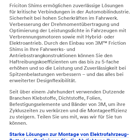
Friciton Shims ermöglichen zuverlässige Lösungen
für kritische Verbindungen in der Automobilindustrie.
Sicherheit bei hohen Scherkräften im Fahrwerk.
Verbesserung der Drehmomentübertragung und
Optimierung der Leistungsdichte in Fahrzeugen mit
Verbrennungsmotoren sowie mit Hybrid- oder
Elektroantrieb. Durch den Einbau von 3M™ Friction
Shims in Ihre Fahrwerks- und
Antriebsstrangkonstruktionen können Sie den
Haftreibungskoeffizienten um das bis zu 5-fache
erhöhen und so die Leistung und Zuverlässigkeit bei
Spitzenbelastungen verbessern – und das alles bei
erweiterter Designflexibilität.
Seit über einem Jahrhundert verwenden Dutzende
Branchen Klebstoffe, Dichtstoffe, Folien,
Befestigungselemente und Bänder von 3M, um ihre
Zykluszeiten zu verkürzen und die Montageeffizienz
zu steigern. Teilen Sie uns mit, was wir für Sie tun
können.
Starke Lösungen zur Montage von Elektrofahrzeug-