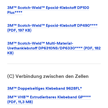
3M™ Scotch-Weld™ Epoxid-Klebstoff DP100
Plus****
3M™ Scotch-Weld™ Epoxid-Klebstoff DP490****
(PDF, 197 KB)
3M™ Scotch-Weld™ Multi-Material-
Urethanklebstoff DP6310NS/DP6330**** (PDF, 182
KB)
(C) Verbindung zwischen den Zellen
3M™ Doppelseitiges Klebeband 9628FL*
3M™ VHB™ Extrudierbares Klebeband GP****
(PDF, 11,3 MB)