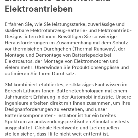
Elektroantrieben
Erfahren Sie, wie Sie leistungsstarke, zuverlässige und
skalierbare Elektrofahrzeug-Batterie- und Elektroantrieb-
Designs liefern können. Bewältigen Sie schwierige
Herausforderungen im Zusammenhang mit dem Schutz
vor thermisichen Durchgehen (Thermal Runaway), der
Montage und Demontage von Batteriepacks bei
Elektroautos, der Montage von Elektromotoren und
vielem mehr. Überwinden Sie Produktionsengpässe und
optimieren Sie Ihren Durchsatz.
3M kombiniert etabliertes, erstklassiges Fachwissen im
Bereich Lithium-Ionen-Batterietechnologien mit einem
Jahrhundert Erfahrung in der Automobilindustrie. Unsere
Ingenieure arbeiten direkt mit Ihnen zusammen, um Ihre
Designanforderungen zu verstehen, und unser
Batteriekomponenten-Testlabor ist für ein breites
Spektrum an andwendungspezifischen Simulationstests
ausgestattet. Globale Reichweite und Lieferquellen
stellen sicher, dass Hilfe nicht weit entfernt ist.