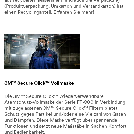
aus recycelten Materialien, und auch die Verpackung
(Produktverpackung, Umkarton und Versandkarton) hat
einen Recyclinganteil. Erfahren Sie mehr!
Dec
1,
1901
3M™ Secure Click™ Vollmaske
Die 3M™ Secure Click™ Wiederverwendbare
Atemschutz-Vollmaske der Serie FF-800 in Verbindung
mit zugelassenen 3M™ Secure Click™ Filtern bietet
Schutz gegen Partikel und/oder eine Vielzahl von Gasen
und Dämpfen. Diese Maske verfügt über spannende
Funktionen und setzt neue Maßstäbe in Sachen Komfort
und Bedienbarkeit.