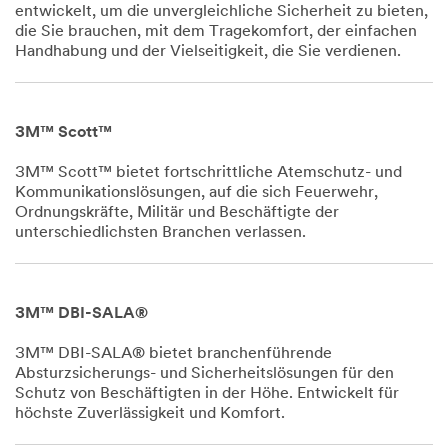
entwickelt, um die unvergleichliche Sicherheit zu bieten,
die Sie brauchen, mit dem Tragekomfort, der einfachen
Handhabung und der Vielseitigkeit, die Sie verdienen.
Dec
1,
1901
3M™ Scott™
3M™ Scott™ bietet fortschrittliche Atemschutz- und
Kommunikationslösungen, auf die sich Feuerwehr,
Ordnungskräfte, Militär und Beschäftigte der
unterschiedlichsten Branchen verlassen.
Dec
1,
1901
3M™ DBI-SALA®
3M™ DBI-SALA® bietet branchenführende
Absturzsicherungs- und Sicherheitslösungen für den
Schutz von Beschäftigten in der Höhe. Entwickelt für
höchste Zuverlässigkeit und Komfort.
Dec
1,