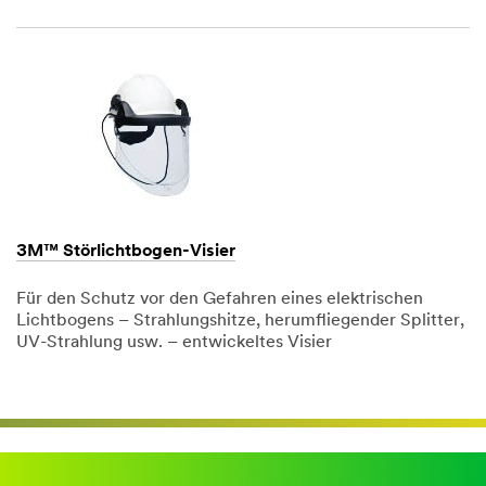
Dec
1,
1901
3M™ Störlichtbogen-Visier
Für den Schutz vor den Gefahren eines elektrischen
Lichtbogens – Strahlungshitze, herumfliegender Splitter,
UV-Strahlung usw. – entwickeltes Visier
Dec
1,
1901