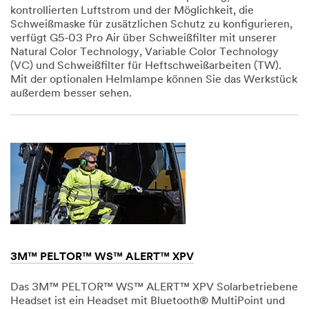
kontrollierten Luftstrom und der Möglichkeit, die
Schweißmaske für zusätzlichen Schutz zu konfigurieren,
verfügt G5-03 Pro Air über Schweißfilter mit unserer
Natural Color Technology, Variable Color Technology
(VC) und Schweißfilter für Heftschweißarbeiten (TW).
Mit der optionalen Helmlampe können Sie das Werkstück
außerdem besser sehen.
Dec
1,
1901
3M™ PELTOR™ WS™ ALERT™ XPV
Das 3M™ PELTOR™ WS™ ALERT™ XPV Solarbetriebene
Headset ist ein Headset mit Bluetooth® MultiPoint und