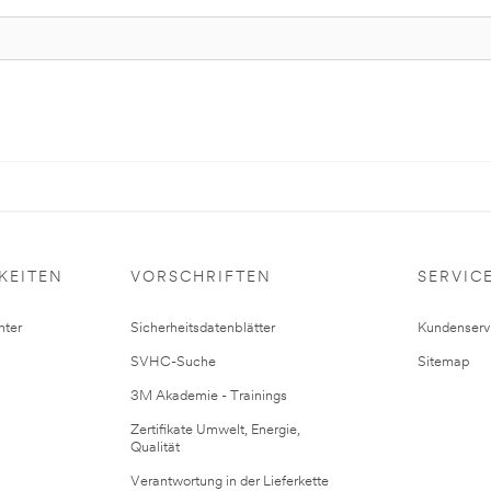
KEITEN
VORSCHRIFTEN
SERVIC
ter
Sicherheitsdatenblätter
Kundenserv
SVHC-Suche
Sitemap
3M Akademie - Trainings
Zertifikate Umwelt, Energie,
Qualität
Verantwortung in der Lieferkette