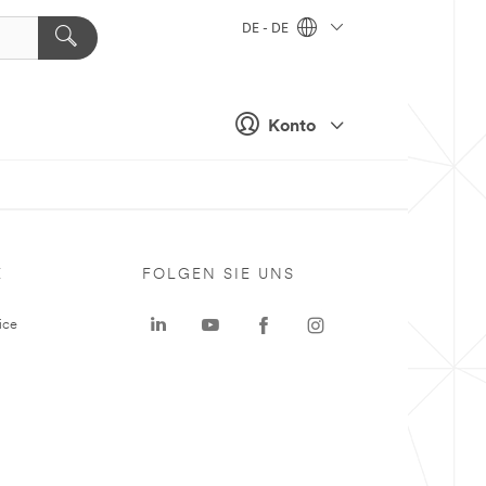
DE - DE
Konto
E
FOLGEN SIE UNS
ice