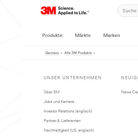
Produkte
Märkte
Marken
Germany
Alle 3M Produkte
UNSER UNTERNEHMEN
NEUIG
Über 3M
News Cen
Jobs und Karriere
Investor Relations (englisch)
Partner & Lieferanten
Nachhaltigkeit (US, englisch)