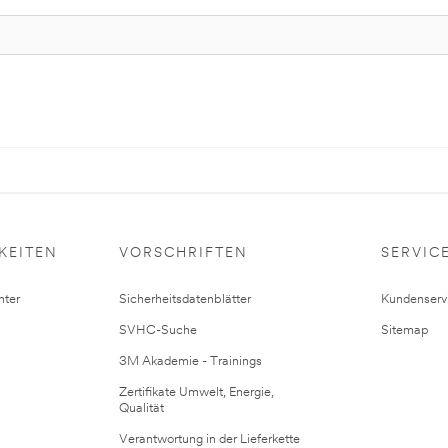
KEITEN
VORSCHRIFTEN
SERVIC
ter
Sicherheitsdatenblätter
Kundenserv
SVHC-Suche
Sitemap
3M Akademie - Trainings
Zertifikate Umwelt, Energie,
Qualität
Verantwortung in der Lieferkette