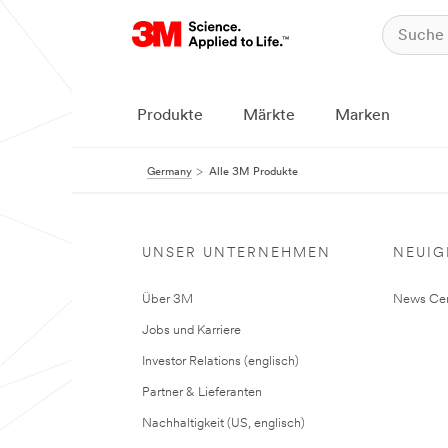
Produkte
Märkte
Marken
Germany
Alle 3M Produkte
UNSER UNTERNEHMEN
NEUIG
Über 3M
News Cen
Jobs und Karriere
Investor Relations (englisch)
Partner & Lieferanten
Nachhaltigkeit (US, englisch)