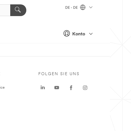
DE - DE
Konto
E
FOLGEN SIE UNS
ice