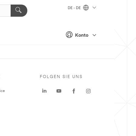
DE - DE
Konto
E
FOLGEN SIE UNS
ice