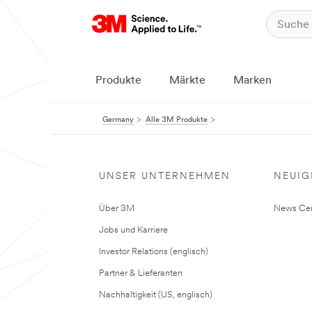
Produkte
Märkte
Marken
Germany
Alle 3M Produkte
UNSER UNTERNEHMEN
NEUIG
Über 3M
News Cen
Jobs und Karriere
Investor Relations (englisch)
Partner & Lieferanten
Nachhaltigkeit (US, englisch)