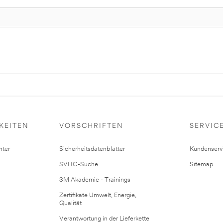
KEITEN
VORSCHRIFTEN
SERVIC
ter
Sicherheitsdatenblätter
Kundenserv
SVHC-Suche
Sitemap
3M Akademie - Trainings
Zertifikate Umwelt, Energie,
Qualität
Verantwortung in der Lieferkette