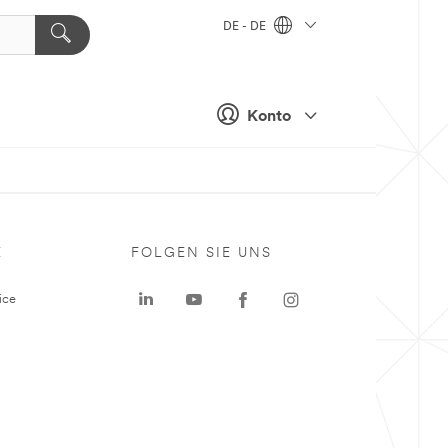
DE - DE
Konto
E
FOLGEN SIE UNS
ice