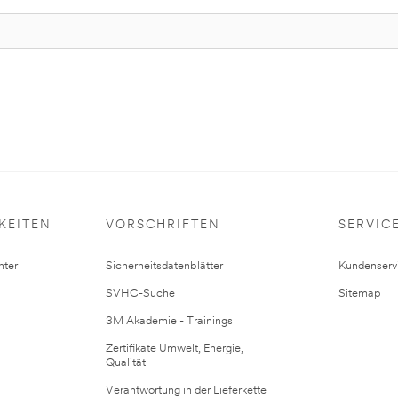
KEITEN
VORSCHRIFTEN
SERVIC
ter
Sicherheitsdatenblätter
Kundenserv
SVHC-Suche
Sitemap
3M Akademie - Trainings
Zertifikate Umwelt, Energie,
Qualität
Verantwortung in der Lieferkette