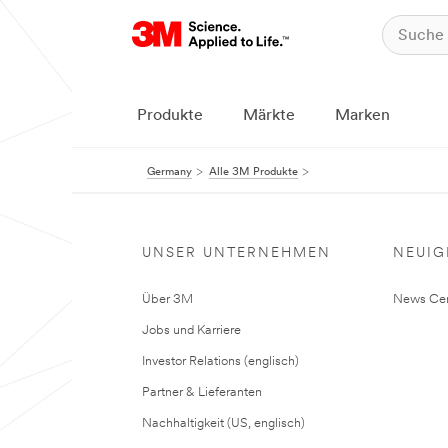
Produkte
Märkte
Marken
Germany
Alle 3M Produkte
UNSER UNTERNEHMEN
NEUIG
Über 3M
News Cen
Jobs und Karriere
Investor Relations (englisch)
Partner & Lieferanten
Nachhaltigkeit (US, englisch)