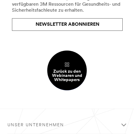
verfügbaren 3M Ressourcen für Gesundheits- und
es
Sicherheitsfachleute zu erhalten.
erneut.
NEWSLETTER ABONNIEREN
Zurück zu den
Webinaren und
Whitepapers
UNSER UNTERNEHMEN