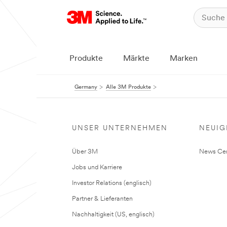
Produkte
Märkte
Marken
Germany
Alle 3M Produkte
UNSER UNTERNEHMEN
NEUIG
Über 3M
News Cen
Jobs und Karriere
Investor Relations (englisch)
Partner & Lieferanten
Nachhaltigkeit (US, englisch)