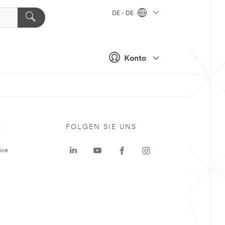
DE - DE
Konto
E
FOLGEN SIE UNS
ice