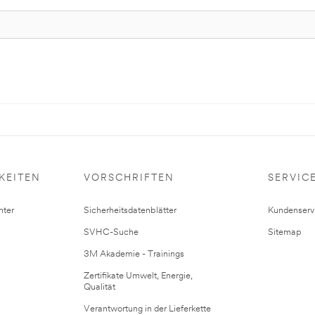
KEITEN
VORSCHRIFTEN
SERVIC
ter
Sicherheitsdatenblätter
Kundenserv
SVHC-Suche
Sitemap
3M Akademie - Trainings
Zertifikate Umwelt, Energie,
Qualität
Verantwortung in der Lieferkette