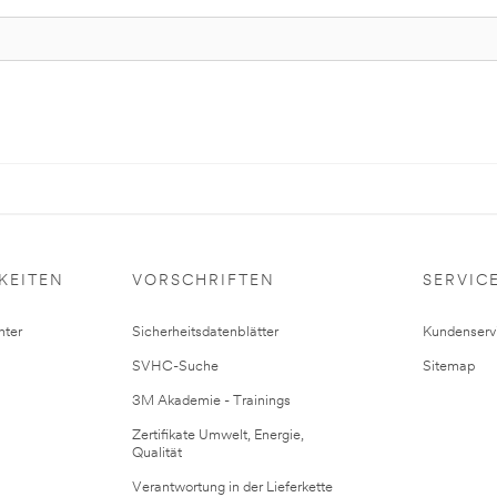
KEITEN
VORSCHRIFTEN
SERVIC
ter
Sicherheitsdatenblätter
Kundenserv
SVHC-Suche
Sitemap
3M Akademie - Trainings
Zertifikate Umwelt, Energie,
Qualität
Verantwortung in der Lieferkette