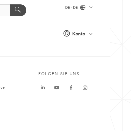
DE - DE
Konto
E
FOLGEN SIE UNS
ice