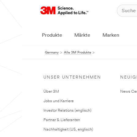
Produkte
Märkte
Marken
Germany
Alle 3M Produkte
UNSER UNTERNEHMEN
NEUIG
Über 3M
News Cen
Jobs und Karriere
Investor Relations (englisch)
Partner & Lieferanten
Nachhaltigkeit (US, englisch)