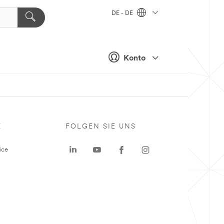
DE - DE
Konto
E
FOLGEN SIE UNS
ice