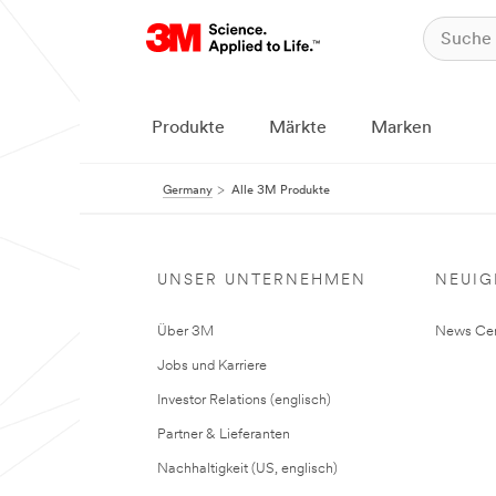
Produkte
Märkte
Marken
Germany
Alle 3M Produkte
UNSER UNTERNEHMEN
NEUIG
Über 3M
News Cen
Jobs und Karriere
Investor Relations (englisch)
Partner & Lieferanten
Nachhaltigkeit (US, englisch)