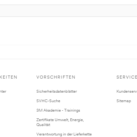
KEITEN
VORSCHRIFTEN
SERVIC
ter
Sicherheitsdatenblätter
Kundenserv
SVHC-Suche
Sitemap
3M Akademie - Trainings
Zertifikate Umwelt, Energie,
Qualität
Verantwortung in der Lieferkette