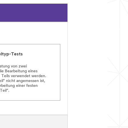
eltyp-Tests
istung von zwei
 die Bearbeitung eines
n Teils verwendet werden.
il" nicht angemessen ist,
rbeitung einer festen
Teil".