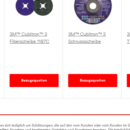
3M™ Cubitron™ 3
3M™ Cubitron™ 3
3
Fiberscheibe 1187C
Schruppscheibe
T
Bezugsquellen
Bezugsquellen
es sich lediglich um Schätzungen, die auf den vom Kunden oder vom Kunden im 