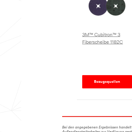
3M™ Cubitron™ 3
Fiberscheibe 1182C
Bezugsquellen
Bei den angegebenen Ergebnissen handelt 