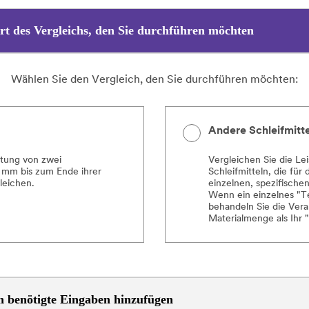
Art des Vergleichs, den Sie durchführen möchten
Wählen Sie den Vergleich, den Sie durchführen möchten:
Andere Schleifmitt
stung von zwei
Vergleichen Sie die Le
 mm bis zum Ende ihrer
Schleifmitteln, die für
leichen.
einzelnen, spezifische
Wenn ein einzelnes "Te
behandeln Sie die Vera
Materialmenge als Ihr "
ch benötigte Eingaben hinzufügen