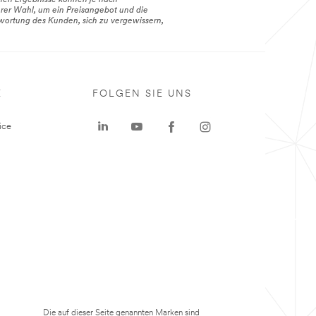
hen Ergebnisse können je nach
hrer Wahl, um ein Preisangebot und die
twortung des Kunden, sich zu vergewissern,
E
FOLGEN SIE UNS
ice
Die auf dieser Seite genannten Marken sind