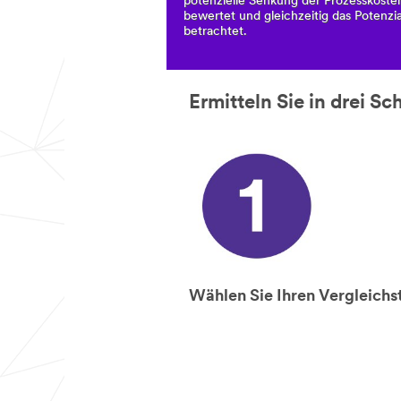
potenzielle Senkung der Prozesskoste
bewertet und gleichzeitig das Potenzi
betrachtet.
Ermitteln Sie in drei Sc
Wählen Sie Ihren Vergleichs