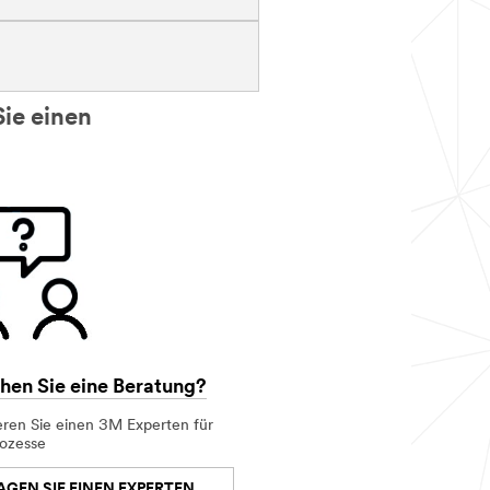
Sie einen
en Sie eine Beratung?
eren Sie einen 3M Experten für
rozesse
AGEN SIE EINEN EXPERTEN