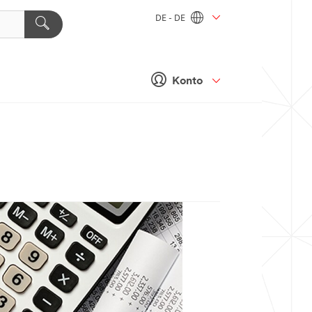
DE - DE
Konto