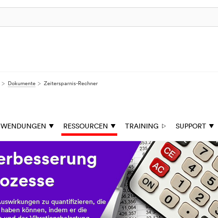
Dokumente
Zeitersparnis-Rechner
NWENDUNGEN
RESSOURCEN
TRAINING
SUPPORT
erbesserung
rozesse
Auswirkungen zu quantifizieren, die
b haben können, indem er die