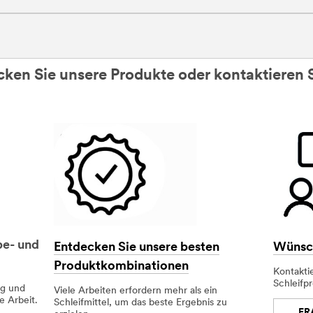
ecken Sie unsere Produkte oder kontaktieren 
be- und
Entdecken Sie unsere besten
Wünsch
Produktkombinationen
Kontakti
Schleifp
og und
Viele Arbeiten erfordern mehr als ein
e Arbeit.
Schleifmittel, um das beste Ergebnis zu
FR