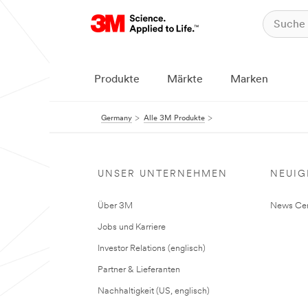
Produkte
Märkte
Marken
Germany
Alle 3M Produkte
UNSER UNTERNEHMEN
NEUIG
Über 3M
News Cen
Jobs und Karriere
Investor Relations (englisch)
Partner & Lieferanten
Nachhaltigkeit (US, englisch)