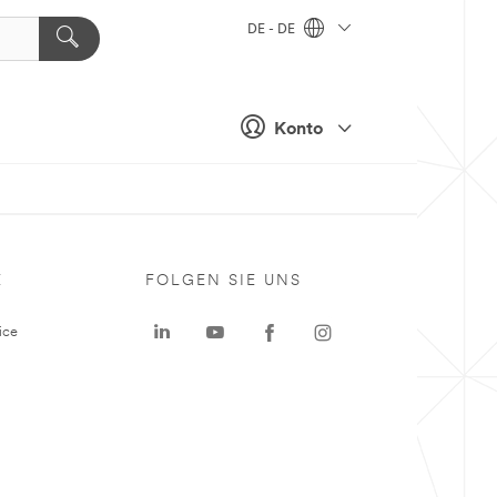
DE - DE
Konto
E
FOLGEN SIE UNS
ice