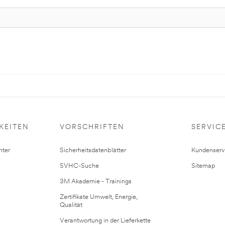
KEITEN
VORSCHRIFTEN
SERVIC
ter
Sicherheitsdatenblätter
Kundenserv
SVHC-Suche
Sitemap
3M Akademie - Trainings
Zertifikate Umwelt, Energie,
Qualität
Verantwortung in der Lieferkette