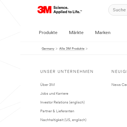
Produkte
Märkte
Marken
Germany
Alle 3M Produkte
UNSER UNTERNEHMEN
NEUIG
Über 3M
News Cen
Jobs und Karriere
Investor Relations (englisch)
Partner & Lieferanten
Nachhaltigkeit (US, englisch)