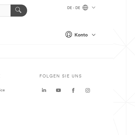
DE - DE
Konto
E
FOLGEN SIE UNS
ice