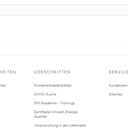
KEITEN
VORSCHRIFTEN
SERVIC
ter
Sicherheitsdatenblätter
Kundenserv
SVHC-Suche
Sitemap
3M Akademie - Trainings
Zertifikate Umwelt, Energie,
Qualität
Verantwortung in der Lieferkette