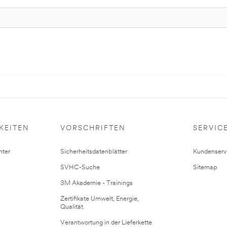
KEITEN
VORSCHRIFTEN
SERVIC
ter
Sicherheitsdatenblätter
Kundenserv
SVHC-Suche
Sitemap
3M Akademie - Trainings
Zertifikate Umwelt, Energie,
Qualität
Verantwortung in der Lieferkette