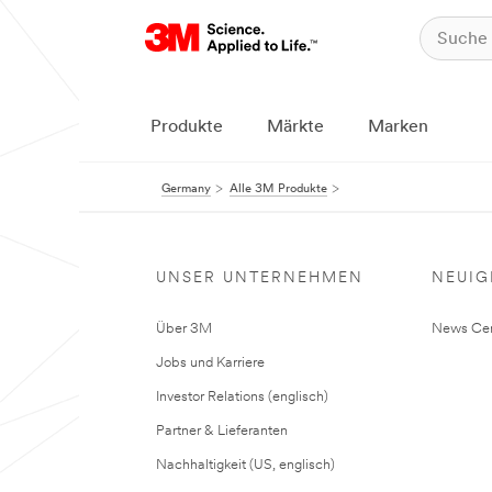
Produkte
Märkte
Marken
Germany
Alle 3M Produkte
UNSER UNTERNEHMEN
NEUIG
Über 3M
News Cen
Jobs und Karriere
Investor Relations (englisch)
Partner & Lieferanten
Nachhaltigkeit (US, englisch)