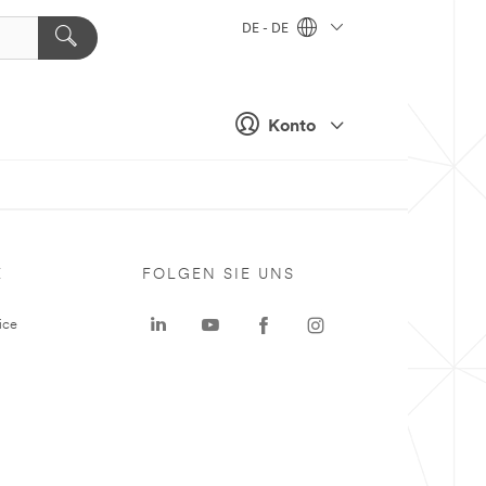
DE - DE
Konto
E
FOLGEN SIE UNS
ice