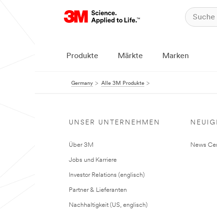
Produkte
Märkte
Marken
Germany
Alle 3M Produkte
UNSER UNTERNEHMEN
NEUIG
Über 3M
News Cen
Jobs und Karriere
Investor Relations (englisch)
Partner & Lieferanten
Nachhaltigkeit (US, englisch)