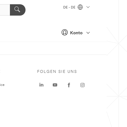
DE - DE
Konto
E
FOLGEN SIE UNS
ice