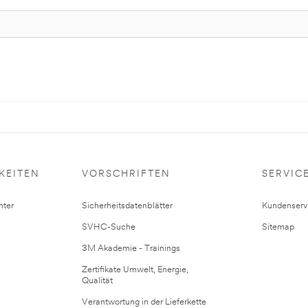
KEITEN
VORSCHRIFTEN
SERVIC
ter
Sicherheitsdatenblätter
Kundenserv
SVHC-Suche
Sitemap
3M Akademie - Trainings
Zertifikate Umwelt, Energie,
Qualität
Verantwortung in der Lieferkette