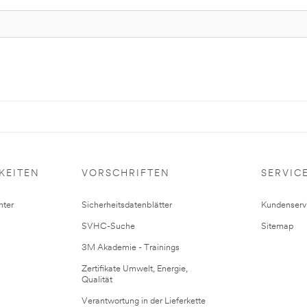
KEITEN
VORSCHRIFTEN
SERVIC
ter
Sicherheitsdatenblätter
Kundenserv
SVHC-Suche
Sitemap
3M Akademie - Trainings
Zertifikate Umwelt, Energie,
Qualität
Verantwortung in der Lieferkette