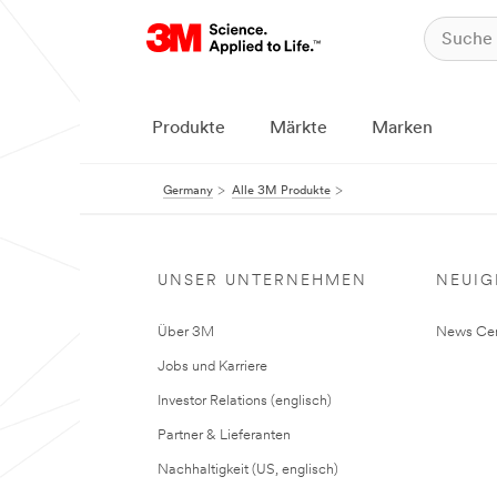
Produkte
Märkte
Marken
Germany
Alle 3M Produkte
UNSER UNTERNEHMEN
NEUIG
Über 3M
News Cen
Jobs und Karriere
Investor Relations (englisch)
Partner & Lieferanten
Nachhaltigkeit (US, englisch)