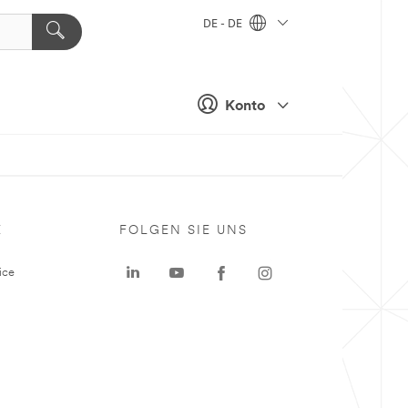
DE - DE
Konto
E
FOLGEN SIE UNS
ice