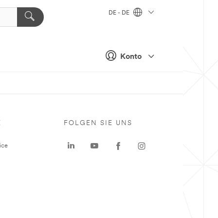
DE - DE
Konto
E
FOLGEN SIE UNS
ice