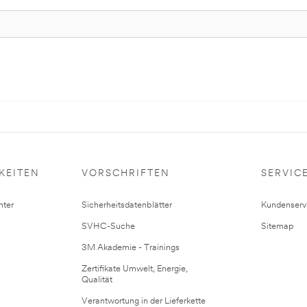
KEITEN
VORSCHRIFTEN
SERVIC
ter
Sicherheitsdatenblätter
Kundenserv
SVHC-Suche
Sitemap
3M Akademie - Trainings
Zertifikate Umwelt, Energie,
Qualität
Verantwortung in der Lieferkette