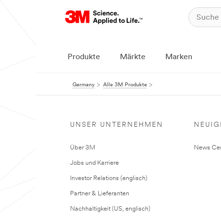
Produkte
Märkte
Marken
Germany
Alle 3M Produkte
UNSER UNTERNEHMEN
NEUIG
Über 3M
News Cen
Jobs und Karriere
Investor Relations (englisch)
Partner & Lieferanten
Nachhaltigkeit (US, englisch)