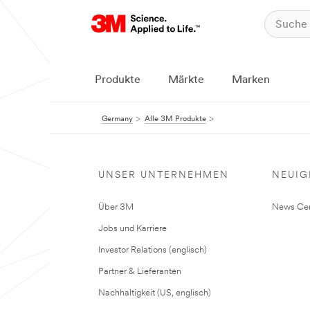
Produkte
Märkte
Marken
Germany
Alle 3M Produkte
UNSER UNTERNEHMEN
NEUIG
Über 3M
News Cen
Jobs und Karriere
Investor Relations (englisch)
Partner & Lieferanten
Nachhaltigkeit (US, englisch)