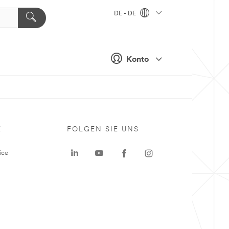
DE - DE
Konto
E
FOLGEN SIE UNS
ice