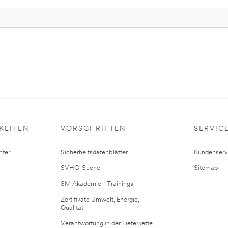
KEITEN
VORSCHRIFTEN
SERVIC
ter
Sicherheitsdatenblätter
Kundenserv
SVHC-Suche
Sitemap
3M Akademie - Trainings
Zertifikate Umwelt, Energie,
Qualität
Verantwortung in der Lieferkette