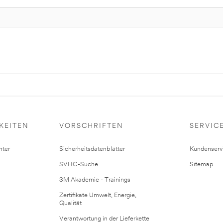
KEITEN
VORSCHRIFTEN
SERVIC
ter
Sicherheitsdatenblätter
Kundenserv
SVHC-Suche
Sitemap
3M Akademie - Trainings
Zertifikate Umwelt, Energie,
Qualität
Verantwortung in der Lieferkette