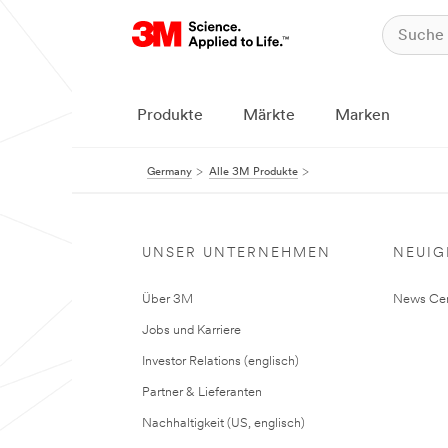
Produkte
Märkte
Marken
Germany
Alle 3M Produkte
UNSER UNTERNEHMEN
NEUIG
Über 3M
News Cen
Jobs und Karriere
Investor Relations (englisch)
Partner & Lieferanten
Nachhaltigkeit (US, englisch)