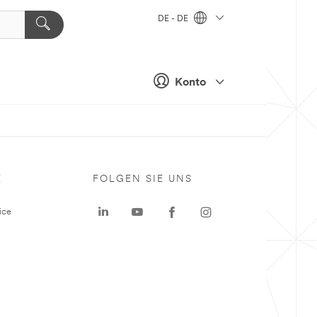
DE - DE
Konto
E
FOLGEN SIE UNS
ice