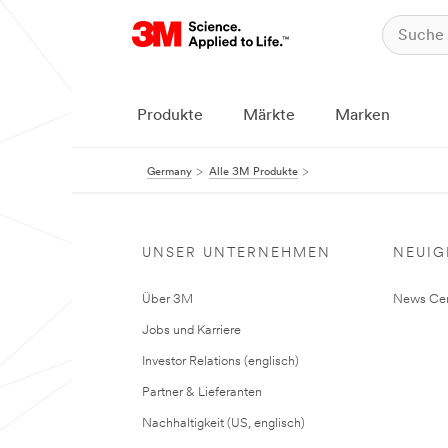
Produkte
Märkte
Marken
Germany
Alle 3M Produkte
UNSER UNTERNEHMEN
NEUIG
Über 3M
News Cen
Jobs und Karriere
Investor Relations (englisch)
Partner & Lieferanten
Nachhaltigkeit (US, englisch)