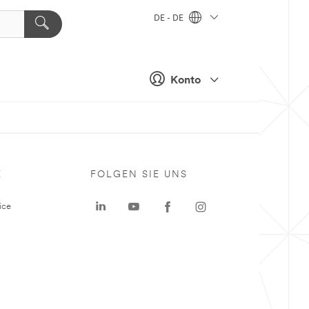
DE - DE
Konto
E
FOLGEN SIE UNS
ice