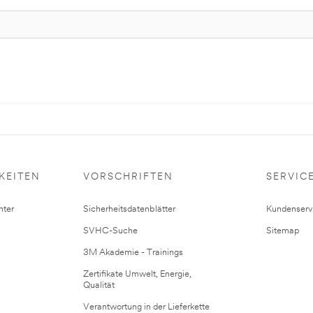
KEITEN
VORSCHRIFTEN
SERVIC
ter
Sicherheitsdatenblätter
Kundenserv
SVHC-Suche
Sitemap
3M Akademie - Trainings
Zertifikate Umwelt, Energie,
Qualität
Verantwortung in der Lieferkette