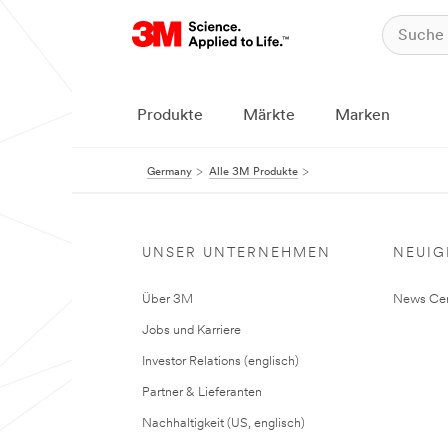
Produkte
Märkte
Marken
Germany
Alle 3M Produkte
UNSER UNTERNEHMEN
NEUIG
Über 3M
News Cen
Jobs und Karriere
Investor Relations (englisch)
Partner & Lieferanten
Nachhaltigkeit (US, englisch)