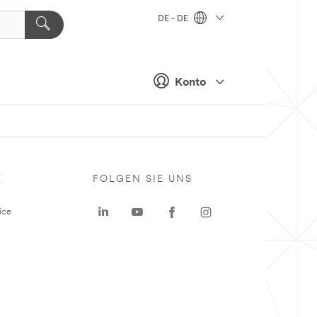
DE - DE
Konto
E
FOLGEN SIE UNS
ice