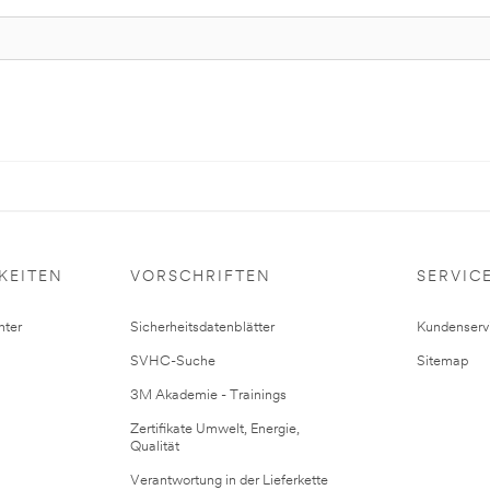
KEITEN
VORSCHRIFTEN
SERVIC
ter
Sicherheitsdatenblätter
Kundenserv
SVHC-Suche
Sitemap
3M Akademie - Trainings
Zertifikate Umwelt, Energie,
Qualität
Verantwortung in der Lieferkette