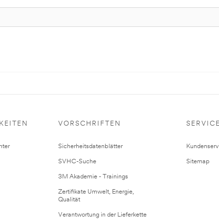
KEITEN
VORSCHRIFTEN
SERVIC
ter
Sicherheitsdatenblätter
Kundenserv
SVHC-Suche
Sitemap
3M Akademie - Trainings
Zertifikate Umwelt, Energie,
Qualität
Verantwortung in der Lieferkette