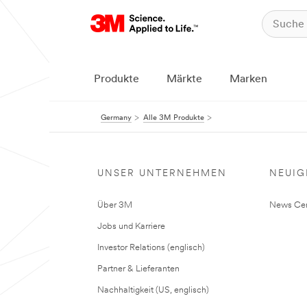
Produkte
Märkte
Marken
Germany
Alle 3M Produkte
UNSER UNTERNEHMEN
NEUIG
Über 3M
News Cen
Jobs und Karriere
Investor Relations (englisch)
Partner & Lieferanten
Nachhaltigkeit (US, englisch)