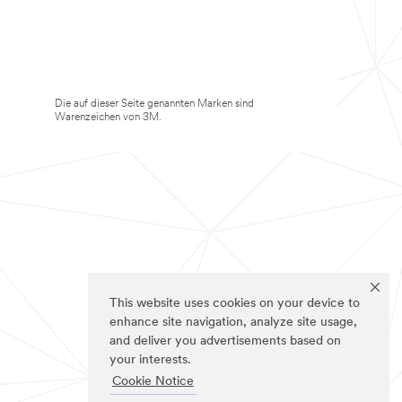
Die auf dieser Seite genannten Marken sind
Warenzeichen von 3M.
This website uses cookies on your device to
enhance site navigation, analyze site usage,
and deliver you advertisements based on
your interests.
Cookie Notice