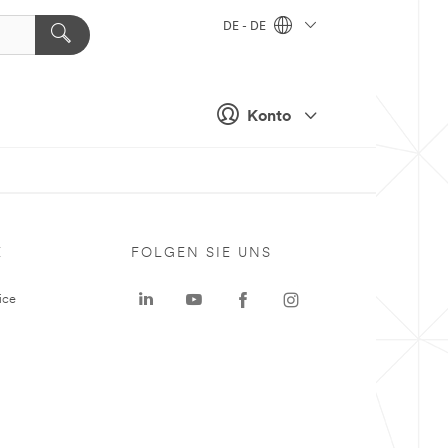
DE - DE
Konto
E
FOLGEN SIE UNS
ice