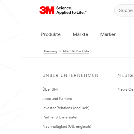
Produkte
Märkte
Marken
Germany
Alle 3M Produkte
UNSER UNTERNEHMEN
NEUIG
Über 3M
News Cen
Jobs und Karriere
Investor Relations (englisch)
Partner & Lieferanten
Nachhaltigkeit (US, englisch)