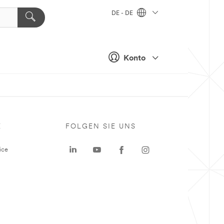
DE - DE
Konto
E
FOLGEN SIE UNS
ice