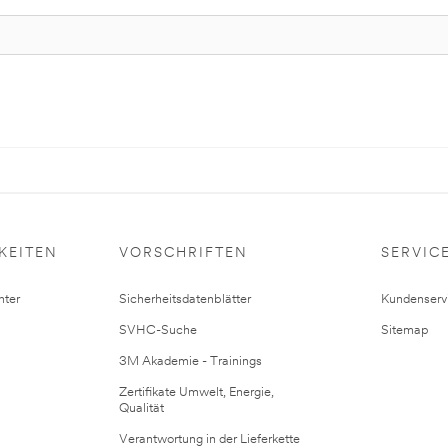
KEITEN
VORSCHRIFTEN
SERVIC
ter
Sicherheitsdatenblätter
Kundenserv
SVHC-Suche
Sitemap
3M Akademie - Trainings
Zertifikate Umwelt, Energie,
Qualität
Verantwortung in der Lieferkette