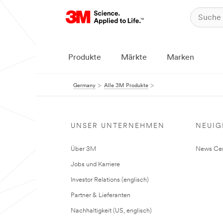
Produkte
Märkte
Marken
Germany
Alle 3M Produkte
UNSER UNTERNEHMEN
NEUIG
Über 3M
News Cen
Jobs und Karriere
Investor Relations (englisch)
Partner & Lieferanten
Nachhaltigkeit (US, englisch)