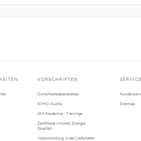
KEITEN
VORSCHRIFTEN
SERVIC
ter
Sicherheitsdatenblätter
Kundenserv
SVHC-Suche
Sitemap
3M Akademie - Trainings
Zertifikate Umwelt, Energie,
Qualität
Verantwortung in der Lieferkette