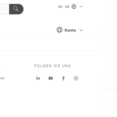
DE - DE
Konto
E
FOLGEN SIE UNS
ice