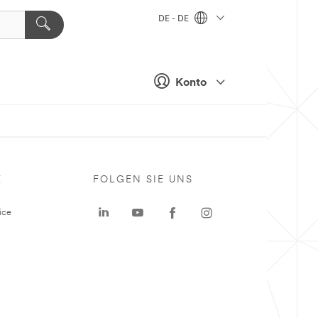
DE - DE
Konto
E
FOLGEN SIE UNS
ice