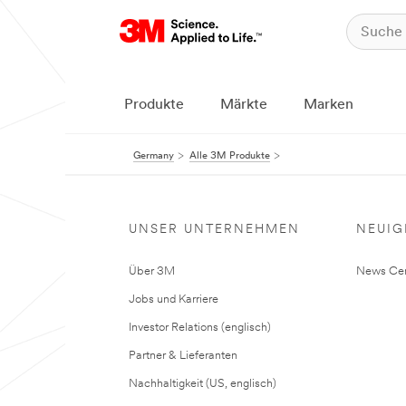
Produkte
Märkte
Marken
Germany
Alle 3M Produkte
UNSER UNTERNEHMEN
NEUIG
Über 3M
News Cen
Jobs und Karriere
Investor Relations (englisch)
Partner & Lieferanten
Nachhaltigkeit (US, englisch)