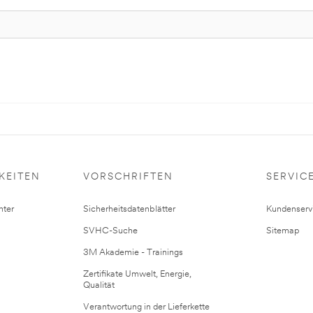
KEITEN
VORSCHRIFTEN
SERVIC
ter
Sicherheitsdatenblätter
Kundenserv
SVHC-Suche
Sitemap
3M Akademie - Trainings
Zertifikate Umwelt, Energie,
Qualität
Verantwortung in der Lieferkette