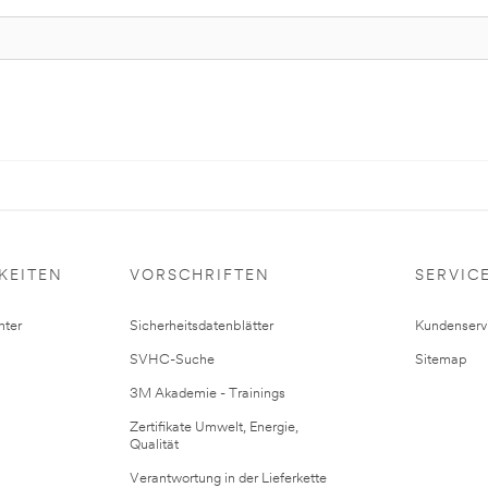
KEITEN
VORSCHRIFTEN
SERVIC
ter
Sicherheitsdatenblätter
Kundenserv
SVHC-Suche
Sitemap
3M Akademie - Trainings
Zertifikate Umwelt, Energie,
Qualität
Verantwortung in der Lieferkette