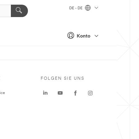
DE - DE
Konto
E
FOLGEN SIE UNS
ice