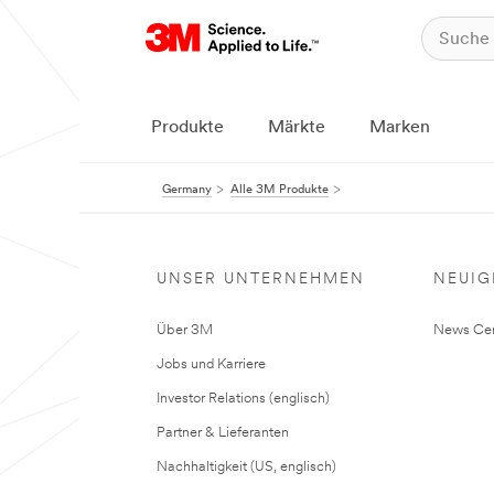
Produkte
Märkte
Marken
Germany
Alle 3M Produkte
UNSER UNTERNEHMEN
NEUIG
Über 3M
News Cen
Jobs und Karriere
Investor Relations (englisch)
Partner & Lieferanten
Nachhaltigkeit (US, englisch)