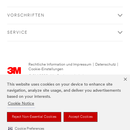
VORSCHRIFTEN
SERVICE
Rechtliche Information und Impressum
|
Datenschutz
|
Cookie-Einstellungen
© 3M 2026. Alle Rechte vorbehalten..
This website uses cookies on your device to enhance site
navigation, analyze site usage, and deliver you advertisements
based on your interests.
Cookie Notice
Reject Non-Essential Cookies
Accept Cookies
Cookie Preferences