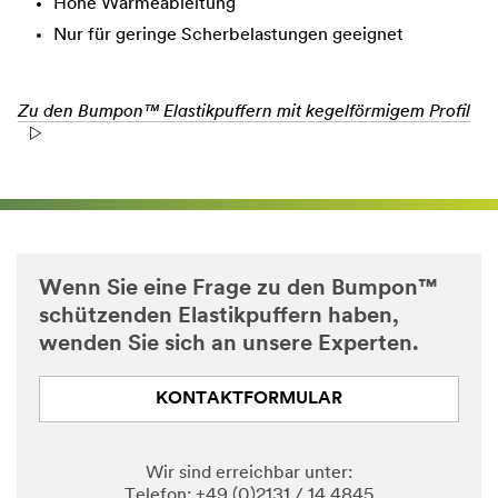
Hohe Wärmeableitung
Nur für geringe Scherbelastungen geeignet
Zu den Bumpon™ Elastikpuffern mit kegelförmigem Profil
Wenn Sie eine Frage zu den Bumpon™
schützenden Elastikpuffern haben,
wenden Sie sich an unsere Experten.
KONTAKTFORMULAR
Wir sind erreichbar unter:
Telefon: +49 (0)2131 / 14 4845