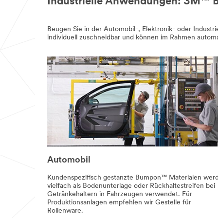
Industrielle Anwendungen: 3M™
Beugen Sie in der Automobil-, Elektronik- oder Industr
individuell zuschneidbar und können im Rahmen automa
Automobil
Kundenspezifisch gestanzte Bumpon™ Materialen wer
vielfach als Bodenunterlage oder Rückhaltestreifen bei
Getränkehaltern in Fahrzeugen verwendet. Für
Produktionsanlagen empfehlen wir Gestelle für
Rollenware.