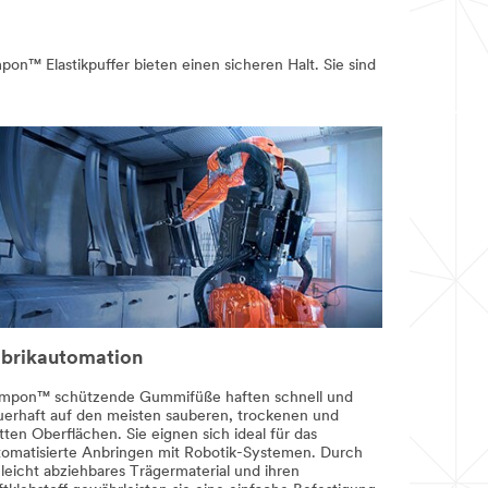
on™ Elastikpuffer bieten einen sicheren Halt. Sie sind
brikautomation
mpon™ schützende Gummifüße haften schnell und
uerhaft auf den meisten sauberen, trockenen und
tten Oberflächen. Sie eignen sich ideal für das
tomatisierte Anbringen mit Robotik-Systemen. Durch
 leicht abziehbares Trägermaterial und ihren