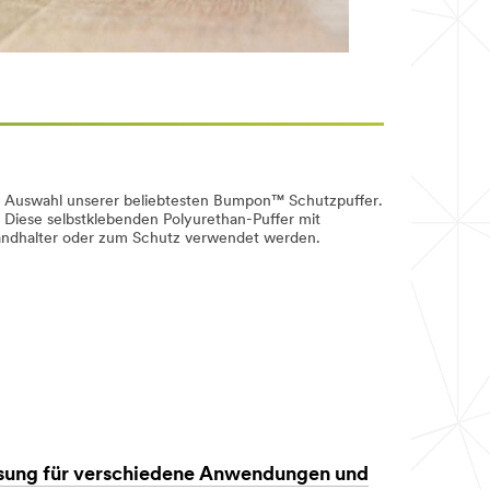
e Auswahl unserer beliebtesten Bumpon™ Schutzpuffer.
 Diese selbstklebenden Polyurethan-Puffer mit
tandhalter oder zum Schutz verwendet werden.
 Lösung für verschiedene Anwendungen und