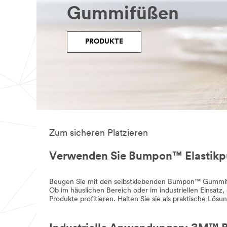
Gummifüßen
PRODUKTE
Zum sicheren Platzieren
Verwenden Sie Bumpon™ Elastikpuf
Beugen Sie mit den selbstklebenden Bumpon™ Gummif
Ob im häuslichen Bereich oder im industriellen Einsat
Produkte profitieren. Halten Sie sie als praktische Lös