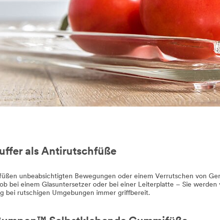
fer als Antirutschfüße
üßen unbeabsichtigten Bewegungen oder einem Verrutschen von Gerä
z, ob bei einem Glasuntersetzer oder bei einer Leiterplatte – Sie wer
ung bei rutschigen Umgebungen immer griffbereit.