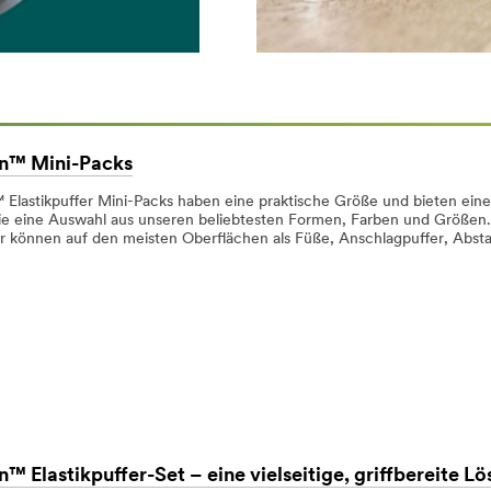
™ Mini-Packs
lastikpuffer Mini-Packs haben eine praktische Größe und bieten ein
ie eine Auswahl aus unseren beliebtesten Formen, Farben und Größen.
r können auf den meisten Oberflächen als Füße, Anschlagpuffer, Abs
 Elastikpuffer-Set – eine vielseitige, griffbereite