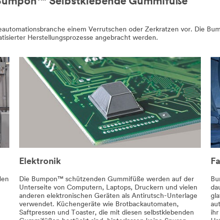
 Bumpon™ Selbstklebende Gummifüße
ieautomationsbranche einem Verrutschen oder Zerkratzen vor. Die Bump
tisierter Herstellungsprozesse angebracht werden.
Elektronik
Fa
den
Die Bumpon™ schützenden Gummifüße werden auf der
Bu
Unterseite von Computern, Laptops, Druckern und vielen
da
anderen elektronischen Geräten als Antirutsch-Unterlage
gla
verwendet. Küchengeräte wie Brotbackautomaten,
au
Saftpressen und Toaster, die mit diesen selbstklebenden
ihr