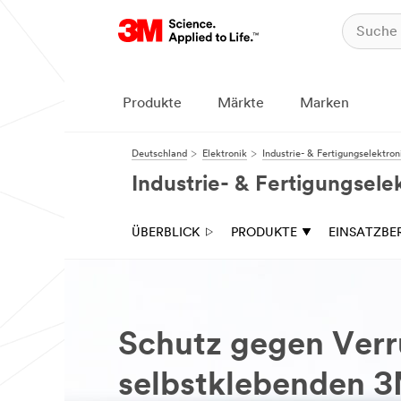
Produkte
Märkte
Marken
Deutschland
Elektronik
Industrie- & Fertigungselektron
Industrie- & Fertigungsele
ÜBERBLICK
PRODUKTE
EINSATZBE
Schutz gegen Verr
selbstklebenden