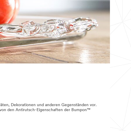
ten, Dekorationen und anderen Gegenständen vor.
den von den Antirutsch-Eigenschaften der Bumpon™