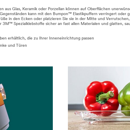
en aus Glas, Keramik oder Porzellan können auf Oberflächen unerwüns
Gegenständen kann mit den Bumpon™ Elastikpuffern verringert oder gar
s Füße in den Ecken oder platzieren Sie sie in der Mitte und Verrutsch
3M™ Spezialklebstoffe sicher an fast allen Materialen und glatten, s
en erhältlich, die zu Ihrer Inneneinrichtung passen
änke und Türen