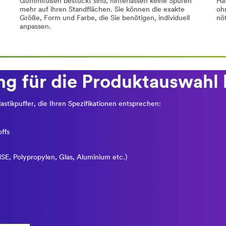
Gummifüßen bestückt sind, hinterlassen keine Spuren
Ha
mehr auf ihren Standflächen. Sie können die exakte
oh
Größe, Form und Farbe, die Sie benötigen, individuell
nö
anpassen.
ng für die Produktauswahl
tikpuffer, die Ihren Spezifikationen entsprechen:
ffs
SE, Polypropylen, Glas, Aluminium etc.)