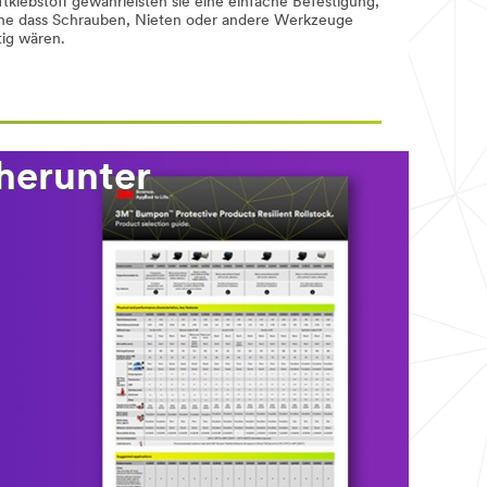
ftklebstoff gewährleisten sie eine einfache Befestigung,
ne dass Schrauben, Nieten oder andere Werkzeuge
tig wären.
 herunter