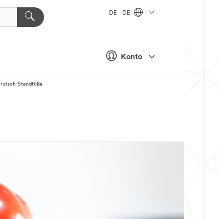
DE - DE
Konto
irutsch-Standfüße