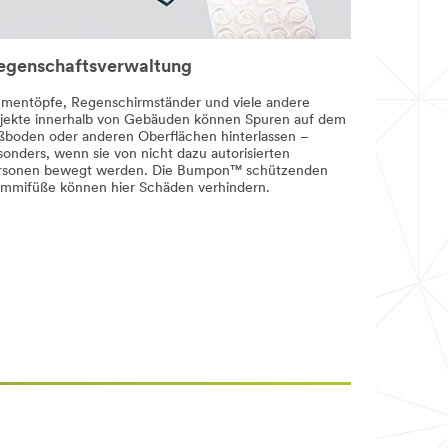
egenschaftsverwaltung
umentöpfe, Regenschirmständer und viele andere
jekte innerhalb von Gebäuden können Spuren auf dem
ßboden oder anderen Oberflächen hinterlassen –
sonders, wenn sie von nicht dazu autorisierten
rsonen bewegt werden. Die Bumpon™ schützenden
mmifüße können hier Schäden verhindern.