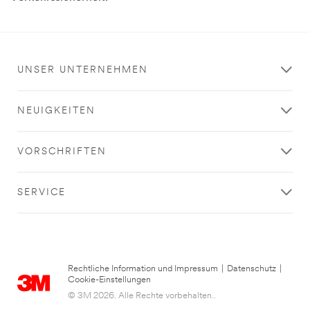
UNSER UNTERNEHMEN
NEUIGKEITEN
VORSCHRIFTEN
SERVICE
Rechtliche Information und Impressum
|
Datenschutz
|
Cookie-Einstellungen
© 3M 2026. Alle Rechte vorbehalten..