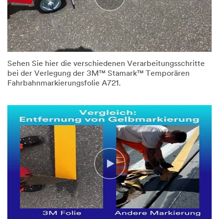
Sehen Sie hier die verschiedenen Verarbeitungsschritte
bei der Verlegung der 3M™ Stamark™ Temporären
Fahrbahnmarkierungsfolie A721.