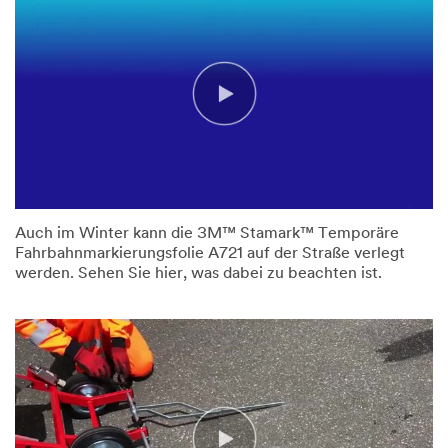
Auch im Winter kann die 3M™ Stamark™ Temporäre
Fahrbahnmarkierungsfolie A721 auf der Straße verlegt
werden. Sehen Sie hier, was dabei zu beachten ist.