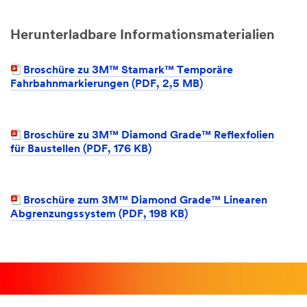
Herunterladbare Informationsmaterialien
Broschüre zu 3M™ Stamark™ Temporäre
Fahrbahnmarkierungen (PDF, 2,5 MB)
Broschüre zu 3M™ Diamond Grade™ Reflexfolien
für Baustellen (PDF, 176 KB)
Broschüre zum 3M™ Diamond Grade™ Linearen
Abgrenzungssystem (PDF, 198 KB)