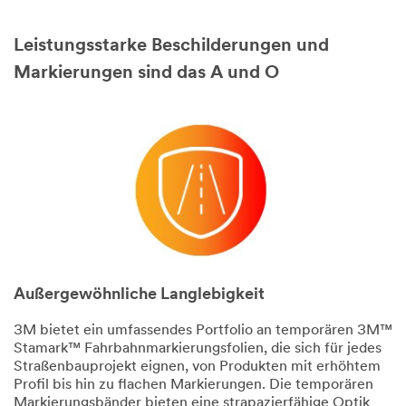
Leistungsstarke Beschilderungen und
Markierungen sind das A und O
Außergewöhnliche Langlebigkeit
3M bietet ein umfassendes Portfolio an temporären 3M™
Stamark™ Fahrbahnmarkierungsfolien, die sich für jedes
Straßenbauprojekt eignen, von Produkten mit erhöhtem
Profil bis hin zu flachen Markierungen. Die temporären
Markierungsbänder bieten eine strapazierfähige Optik