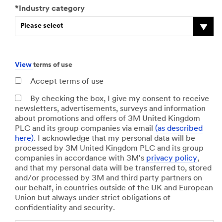
*Industry category
Please select
View
terms of use
Accept terms of use
By checking the box, I give my consent to receive
newsletters, advertisements, surveys and information
about promotions and offers of 3M United Kingdom
PLC and its group companies via email
(as described
here)
. I acknowledge that my personal data will be
processed by 3M United Kingdom PLC and its group
companies in accordance with 3M's
privacy policy
,
and that my personal data will be transferred to, stored
and/or processed by 3M and third party partners on
our behalf, in countries outside of the UK and European
Union but always under strict obligations of
confidentiality and security.