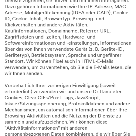
Dienste zugreifen, sie nutzen und mit ihnen interagieren.
Dazu gehören Informationen wie Ihre IP-Adresse, MAC-
Adresse, Mobilgerätekennung (IDFA oder GAID), Cookie-
ID, Cookie-Inhalt, Browsertyp, Browsing- und
Klickverhalten und andere Aktivitäten,
Kaufinformationen, Domainname, Referrer-URL,
Zugriffsdaten und -zeiten, Hardware- und
Softwareinformationen und -einstellungen, Informationen
über das von Ihnen verwendete Gerät (z. B. Geräte-ID,
Gerätetyp), Betriebssystem, Sprache und ungefährer
Standort. Wir können Pixel auch in HTML-E-Mails
verwenden, um zu verstehen, ob Sie die E-Mails lesen, die
wir Ihnen senden.
Vorbehaltlich Ihrer vorherigen Einwilligung (soweit
erforderlich) verwenden wir und unsere Drittanbieter
Cookies, Clear GIFs/Pixel-Tags, JavaScript,
lokale/Sitzungsspeicherung, Protokolldateien und andere
Mechanismen, um automatisch Informationen über Ihre
Browsing-Aktivitäten und die Nutzung der Dienste zu
sammeln und aufzuzeichnen. Wir können diese
"Aktivitätsinformationen" mit anderen
personenbezogenen Daten kombinieren, die wir über Sie