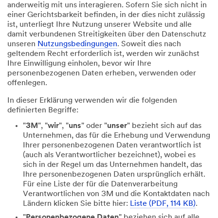
anderweitig mit uns interagieren. Sofern Sie sich nicht in
einer Gerichtsbarkeit befinden, in der dies nicht zulässig
ist, unterliegt Ihre Nutzung unserer Website und alle
damit verbundenen Streitigkeiten über den Datenschutz
unseren
Nutzungsbedingungen
. Soweit dies nach
geltendem Recht erforderlich ist, werden wir zunächst
Ihre Einwilligung einholen, bevor wir Ihre
personenbezogenen Daten erheben, verwenden oder
offenlegen.
In dieser Erklärung verwenden wir die folgenden
definierten Begriffe:
"
3M
", "
wir
", "
uns
" oder "
unser
" bezieht sich auf das
Unternehmen, das für die Erhebung und Verwendung
Ihrer personenbezogenen Daten verantwortlich ist
(auch als Verantwortlicher bezeichnet), wobei es
sich in der Regel um das Unternehmen handelt, das
Ihre personenbezogenen Daten ursprünglich erhält.
Für eine Liste der für die Datenverarbeitung
Verantwortlichen von 3M und die Kontaktdaten nach
Ländern klicken Sie bitte hier:
Liste (PDF, 114 KB)
.
"
Personenbezogene Daten
" beziehen sich auf alle