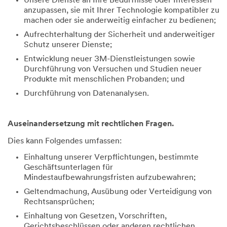
Unsere Dienste an Ihre Bedürfnisse oder Interessen
anzupassen, sie mit Ihrer Technologie kompatibler zu
machen oder sie anderweitig einfacher zu bedienen;
Aufrechterhaltung der Sicherheit und anderweitiger
Schutz unserer Dienste;
Entwicklung neuer 3M-Dienstleistungen sowie
Durchführung von Versuchen und Studien neuer
Produkte mit menschlichen Probanden; und
Durchführung von Datenanalysen.
Auseinandersetzung mit rechtlichen Fragen.
Dies kann Folgendes umfassen:
Einhaltung unserer Verpflichtungen, bestimmte
Geschäftsunterlagen für
Mindestaufbewahrungsfristen aufzubewahren;
Geltendmachung, Ausübung oder Verteidigung von
Rechtsansprüchen;
Einhaltung von Gesetzen, Vorschriften,
Gerichtsbeschlüssen oder anderen rechtlichen