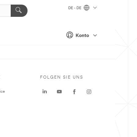
DE - DE
Konto
E
FOLGEN SIE UNS
ice