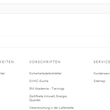
KEITEN
VORSCHRIFTEN
SERVIC
ter
Sicherheitsdatenblätter
Kundenserv
SVHC-Suche
Sitemap
3M Akademie - Trainings
Zertifikate Umwelt, Energie,
Qualität
Verantwortung in der Lieferkette