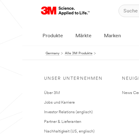
Produkte
Märkte
Marken
Germany
Alle 3M Produkte
UNSER UNTERNEHMEN
NEUIG
Über 3M
News Cen
Jobs und Karriere
Investor Relations (englisch)
Partner & Lieferanten
Nachhaltigkeit (US, englisch)