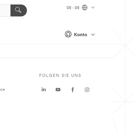
DE - DE
Konto
E
FOLGEN SIE UNS
ice