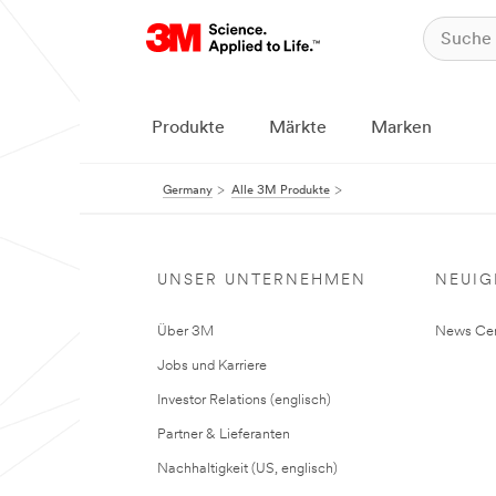
Produkte
Märkte
Marken
Germany
Alle 3M Produkte
UNSER UNTERNEHMEN
NEUIG
Über 3M
News Cen
Jobs und Karriere
Investor Relations (englisch)
Partner & Lieferanten
Nachhaltigkeit (US, englisch)