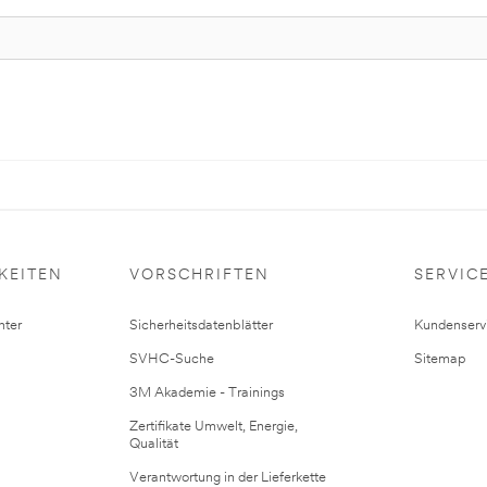
KEITEN
VORSCHRIFTEN
SERVIC
ter
Sicherheitsdatenblätter
Kundenserv
SVHC-Suche
Sitemap
3M Akademie - Trainings
Zertifikate Umwelt, Energie,
Qualität
Verantwortung in der Lieferkette