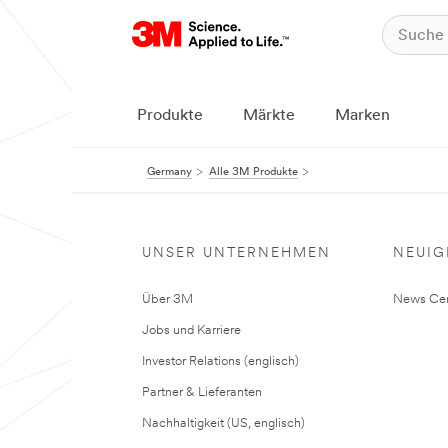
Produkte
Märkte
Marken
Germany
Alle 3M Produkte
UNSER UNTERNEHMEN
NEUIG
Über 3M
News Cen
Jobs und Karriere
Investor Relations (englisch)
Partner & Lieferanten
Nachhaltigkeit (US, englisch)