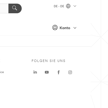
DE - DE
Konto
E
FOLGEN SIE UNS
ice