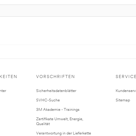
KEITEN
VORSCHRIFTEN
SERVIC
ter
Sicherheitsdatenblätter
Kundenserv
SVHC-Suche
Sitemap
3M Akademie - Trainings
Zertifikate Umwelt, Energie,
Qualität
Verantwortung in der Lieferkette