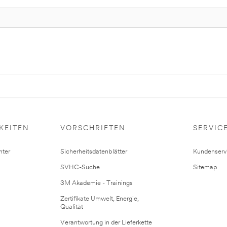
KEITEN
VORSCHRIFTEN
SERVIC
ter
Sicherheitsdatenblätter
Kundenserv
SVHC-Suche
Sitemap
3M Akademie - Trainings
Zertifikate Umwelt, Energie,
Qualität
Verantwortung in der Lieferkette