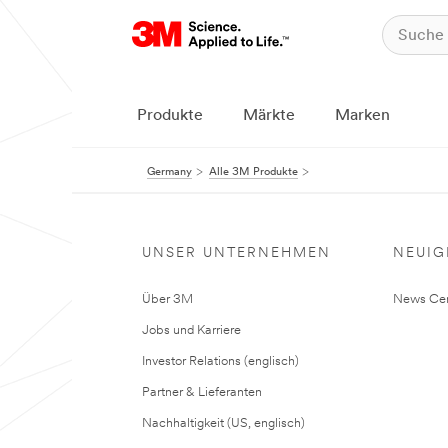
Produkte
Märkte
Marken
Germany
Alle 3M Produkte
UNSER UNTERNEHMEN
NEUIG
Über 3M
News Cen
Jobs und Karriere
Investor Relations (englisch)
Partner & Lieferanten
Nachhaltigkeit (US, englisch)