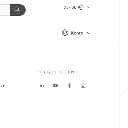
DE - DE
Konto
E
FOLGEN SIE UNS
ice