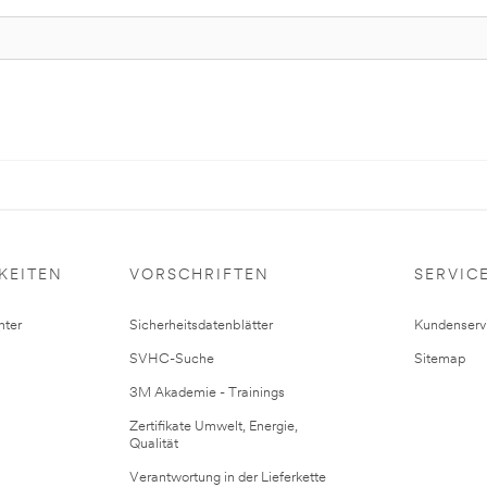
KEITEN
VORSCHRIFTEN
SERVIC
ter
Sicherheitsdatenblätter
Kundenserv
SVHC-Suche
Sitemap
3M Akademie - Trainings
Zertifikate Umwelt, Energie,
Qualität
Verantwortung in der Lieferkette