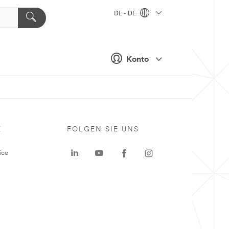
DE - DE
Konto
E
FOLGEN SIE UNS
ice