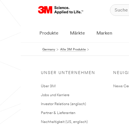
Produkte
Märkte
Marken
Germany
Alle 3M Produkte
UNSER UNTERNEHMEN
NEUIG
Über 3M
News Cen
Jobs und Karriere
Investor Relations (englisch)
Partner & Lieferanten
Nachhaltigkeit (US, englisch)