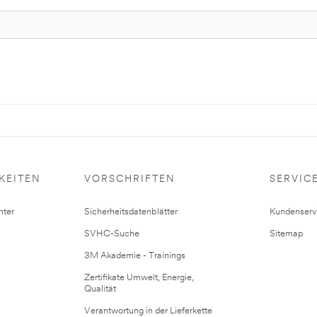
KEITEN
VORSCHRIFTEN
SERVIC
ter
Sicherheitsdatenblätter
Kundenserv
SVHC-Suche
Sitemap
3M Akademie - Trainings
Zertifikate Umwelt, Energie,
Qualität
Verantwortung in der Lieferkette