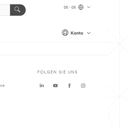
DE - DE
Konto
E
FOLGEN SIE UNS
ice