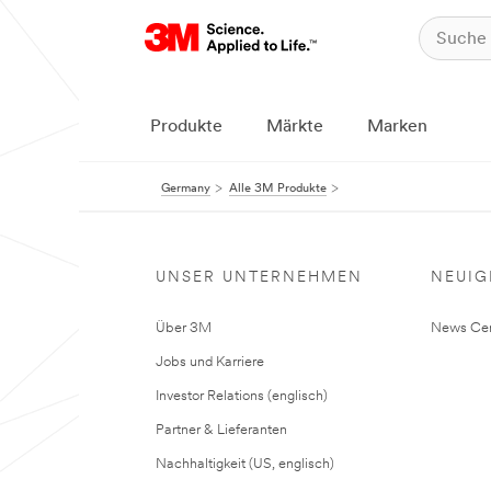
Produkte
Märkte
Marken
Germany
Alle 3M Produkte
UNSER UNTERNEHMEN
NEUIG
Über 3M
News Cen
Jobs und Karriere
Investor Relations (englisch)
Partner & Lieferanten
Nachhaltigkeit (US, englisch)