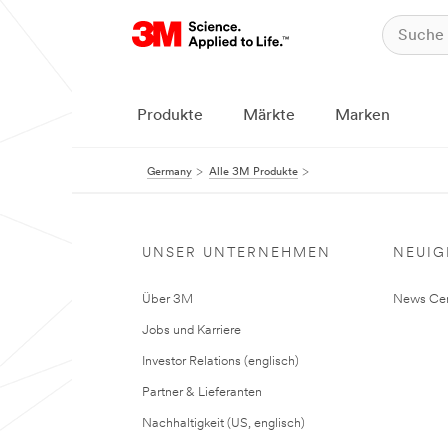
Produkte
Märkte
Marken
Germany
Alle 3M Produkte
UNSER UNTERNEHMEN
NEUIG
Über 3M
News Cen
Jobs und Karriere
Investor Relations (englisch)
Partner & Lieferanten
Nachhaltigkeit (US, englisch)