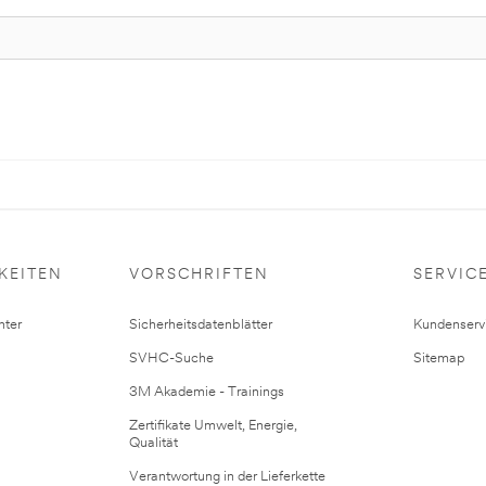
KEITEN
VORSCHRIFTEN
SERVIC
ter
Sicherheitsdatenblätter
Kundenserv
SVHC-Suche
Sitemap
3M Akademie - Trainings
Zertifikate Umwelt, Energie,
Qualität
Verantwortung in der Lieferkette