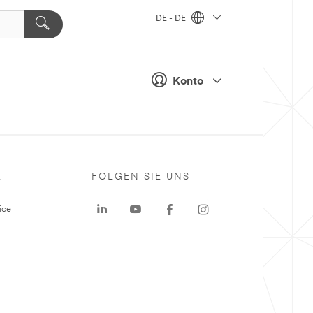
DE - DE
Konto
E
FOLGEN SIE UNS
ice