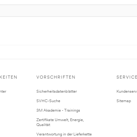
KEITEN
VORSCHRIFTEN
SERVIC
ter
Sicherheitsdatenblätter
Kundenserv
SVHC-Suche
Sitemap
3M Akademie - Trainings
Zertifikate Umwelt, Energie,
Qualität
Verantwortung in der Lieferkette