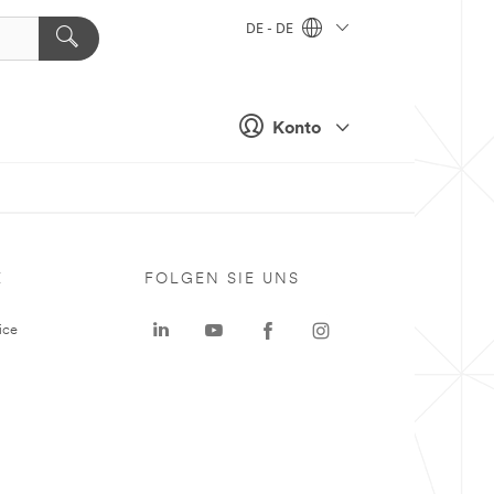
DE - DE
Konto
E
FOLGEN SIE UNS
ice