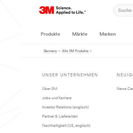
Produkte
Märkte
Marken
Germany
Alle 3M Produkte
UNSER UNTERNEHMEN
NEUIG
Über 3M
News Cen
Jobs und Karriere
Investor Relations (englisch)
Partner & Lieferanten
Nachhaltigkeit (US, englisch)