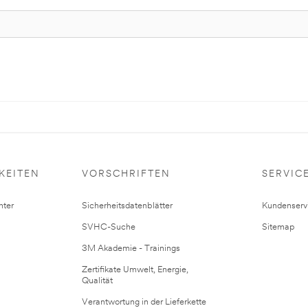
KEITEN
VORSCHRIFTEN
SERVIC
ter
Sicherheitsdatenblätter
Kundenserv
SVHC-Suche
Sitemap
3M Akademie - Trainings
Zertifikate Umwelt, Energie,
Qualität
Verantwortung in der Lieferkette