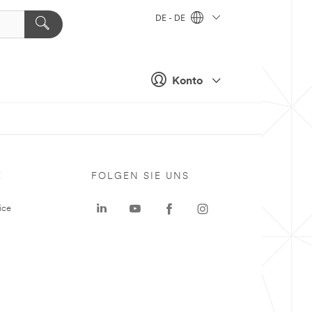
DE - DE
Konto
E
FOLGEN SIE UNS
ice