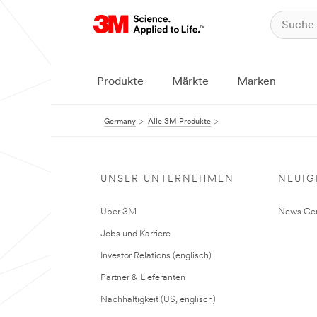
Produkte
Märkte
Marken
Germany
Alle 3M Produkte
UNSER UNTERNEHMEN
NEUIG
Über 3M
News Cen
Jobs und Karriere
Investor Relations (englisch)
Partner & Lieferanten
Nachhaltigkeit (US, englisch)