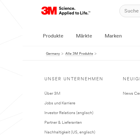
Produkte
Märkte
Marken
Germany
Alle 3M Produkte
UNSER UNTERNEHMEN
NEUIG
Über 3M
News Cen
Jobs und Karriere
Investor Relations (englisch)
Partner & Lieferanten
Nachhaltigkeit (US, englisch)