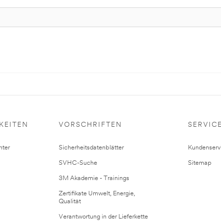
KEITEN
VORSCHRIFTEN
SERVIC
ter
Sicherheitsdatenblätter
Kundenserv
SVHC-Suche
Sitemap
3M Akademie - Trainings
Zertifikate Umwelt, Energie,
Qualität
Verantwortung in der Lieferkette