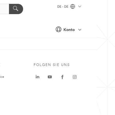
DE - DE
Konto
E
FOLGEN SIE UNS
ice