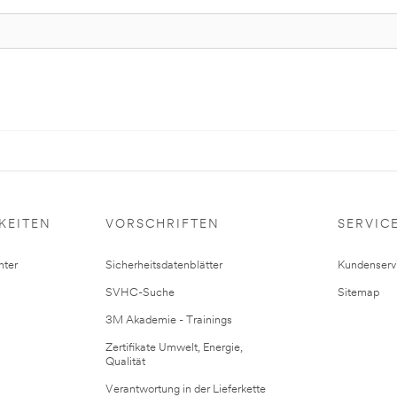
KEITEN
VORSCHRIFTEN
SERVIC
ter
Sicherheitsdatenblätter
Kundenserv
SVHC-Suche
Sitemap
3M Akademie - Trainings
Zertifikate Umwelt, Energie,
Qualität
Verantwortung in der Lieferkette